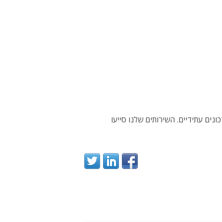
כונות רלוונטיות שהוטמעו בעדכונים עתידיים. השירותים שלנו סייעו