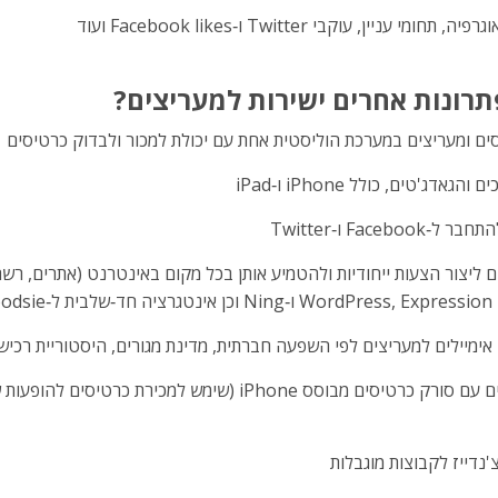
ן, עוקבי Twitter ו‑Facebook likes ועוד
סים ומעריצים במערכת הוליסטית אחת עם יכולת למכור ולבדוק כרטיסים
'טים, כולל iPhone ו‑iPad
Fac ו‑Twitter
ליצור הצעות ייחודיות ולהטמיע אותן בכל מקום באינטרנט (אתרים, רשתות
אימיילים למעריצים לפי השפעה חברתית, מדינת מגורים, היסטוריית רכי
'נדייז לקבוצות מוגבלות