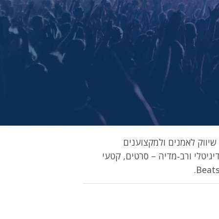
רותי שיווק לאמנים ולמקצוענים
קדם ולמכור תוכן דיגיטלי ורב‑מדיה – סרטים, קטעי