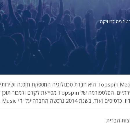
נטיזציה למוזיקה
Topspin Media היא חברת טכנולוגיה המספקת תוכנה ושי
יצירתיים. הפלטפורמה של Topspin מסייעת ל
 כרטיסים ועוד. בשנת 2014 נרכשה החברה על ידי Beats Music.
צות הברית