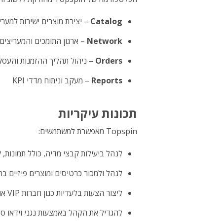
Catalog
– יצירת מוצרים ישירות למערי
Network
– ארגון התומכים והמעריצים
Orders
– ניהול תהליך ההזמנות והעסק
Reports
– מעקב וניתוח מדדי KPI
תכונות עיקריות
Topspin מאפשרת למשתמשים:
לנהל ביעילות קבצי מדיה, כולל תמונות, 
לנהל ולמכור כרטיסים ומוצרים פיזיים ב
ליצור הצעות בלעדיות כגון חברות VIP או מועדוני מעריצים
להגדיל את הקהל באמצעות נגני וידאו סטר