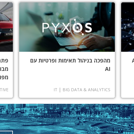
מהפכה בניהול תאימות ופרטיות עם
פתר
AI
מבוס
מפור
|
TIVE
IT
BIG DATA & ANALYTICS