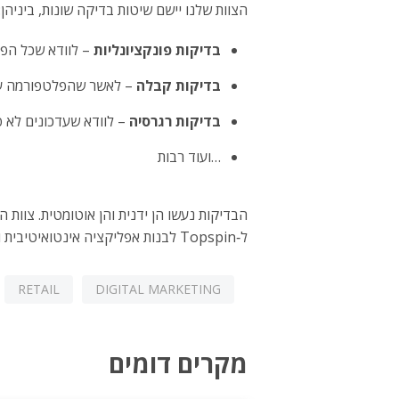
הצוות שלנו יישם שיטות בדיקה שונות, ביניהן:
בדיקות פונקציונליות
– לוודא שכל הפו
בדיקות קבלה
– לאשר שהפלטפורמה עו
בדיקות רגרסיה
– לוודא שעדכונים לא 
…ועוד רבות
ל‑Topspin לבנות אפליקציה אינטואיטיבית וקלה לשימוש ולהבטיח חוויית משתמש ברמה הגבוהה ביותר.
RETAIL
DIGITAL MARKETING
מקרים דומים