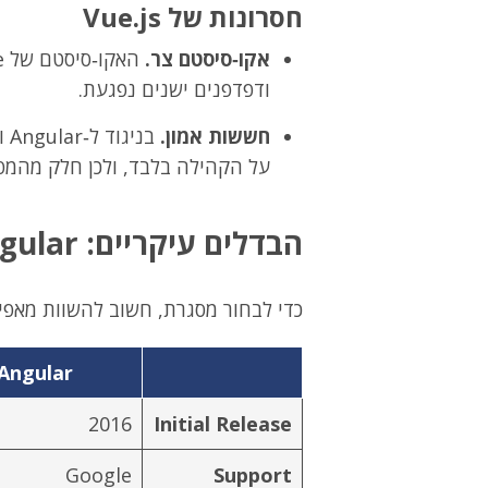
חסרונות של Vue.js
אקו‑סיסטם צר.
ודפדפנים ישנים נפגעת.
חששות אמון.
על הקהילה בלבד, ולכן חלק מהמפ
הבדלים עיקריים: Angular מול React מול Vue
כדי לבחור מסגרת, חשוב להשוות מאפיי
Angular
2016
Initial Release
Google
Support