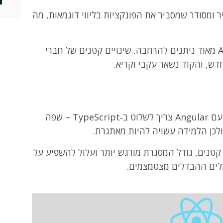
ומסודר שמסביר את הפונקציות בליווי דוגמאות, מה
פרויקטים ב‑Angular מאוד ניתנים להרחבה. שינויים קטנים של חברי
דש, והקוד נשאר עקבי וקריא.
כדי לעבוד עם Angular צריך לשלוט ב‑TypeScript – שפה
קטנים, גודל המסגרת מורגש יותר ועלול להשפיע על
ולים ההבדלים מצטמצמים.