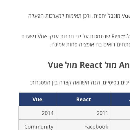
האקו‑סיסטם של Vue מוגבל יחסית, ולכן תאימות למערכות הפעלה
בניגוד ל‑Angular ול‑React שנתמכות על ידי חברות ענק, Vue נשענת
תחים רואים בה אופציה פחות אמינה.
נים בסיסיים. הנה השוואה קצרה בין המסגרות:
Vue
React
2014
2011
Community
Facebook