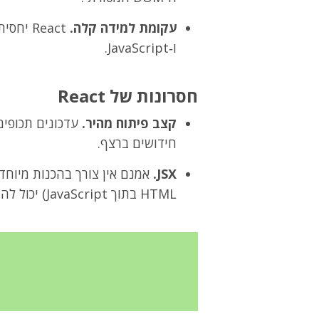
עקומת למידה קלה.
ו‑JavaScript.
חסרונות של React
קצב פיתוח מהיר.
עדכונים תכופים
חידושים ברצף.
JSX.
HTML בתוך JavaScript) יכול להיות מאתגר עבור חלק מהמתכנתים.