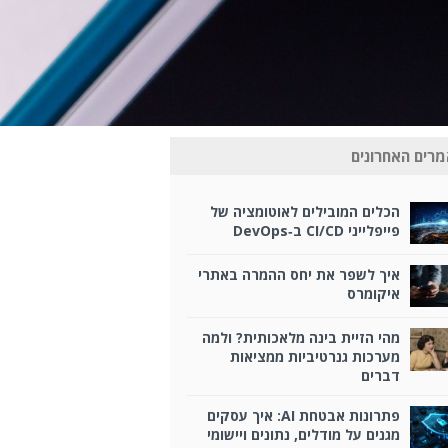
רים האחרונים
הכלים המובילים לאוטומציה של
פייפלייני CI/CD ב‑DevOps
איך לשפר את יחס ההמרה באתרי
איקומרס
מהי הזיית בינה מלאכותית? ולמה
מערכות גנרטיביות ממציאות
דברים
פתרונות אבטחת AI: איך עסקים
מגנים על מודלים, נתונים ויישומי