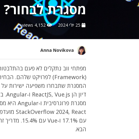
מסגרת לבחור?
25 יולי 2024
4,152 views
Anna Novikova
מפתחי ווב נתקלים לא פעם בהתלבטות
(Framework) לפרויקט שלהם
המסגרת שתבחרו משפיעה ישירות על ה
עם 17.1% ו‑ue
הבא.