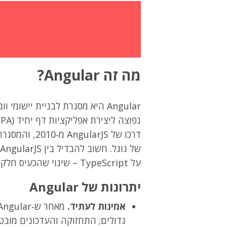
מה זה Angular?
דרכו של larJS
על TypeScript – שינוי שהכעיס חלק מהמתכנתים בגלל שהרבה מכירים JavaScript יותר.
יתרונות של Angular
אמינות לעתיד.
גדולים; התחזוקה והעדכונים מובט