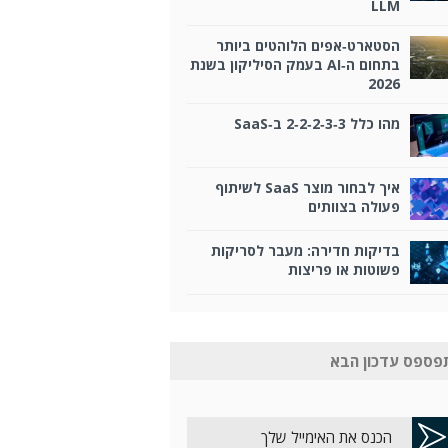
LLM
הסטארט‑אפים הלוהטים ביותר
בתחום ה‑AI בעמק הסיליקון בשנת
2026
מהו כלל 3‑3‑2‑2‑2 ב‑SaaS
איך לבחור מוצר SaaS לשיתוף
פעולה בצוותים
בדיקות חדירה: מעבר לסריקות
פשוטות או פריצות
פספס עדכון הבא