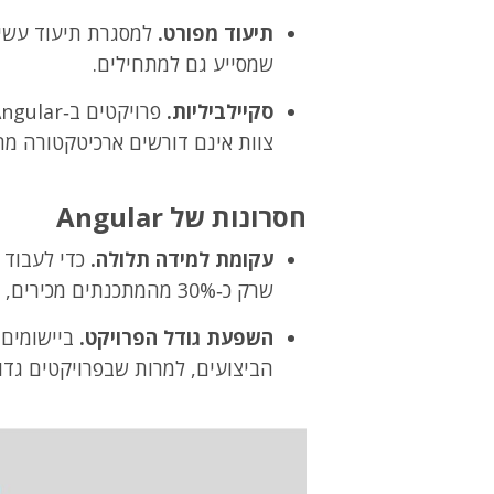
תיעוד מפורט.
למסגרת תיעוד עשיר 
שמסייע גם למתחילים.
סקיילביליות.
צוות אינם דורשים ארכיטקטורה מח
חסרונות של Angular
עקומת למידה תלולה.
שרק כ‑30% מהמתכנתים מכירים, ולכן הלמידה עשויה להיות מאתגרת.
השפעת גודל הפרויקט.
ביישומים 
הביצועים, למרות שבפרויקטים גד