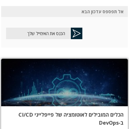
אל תפספס עדכון הבא
הכלים המובילים לאוטומציה של פייפלייני CI/CD
ב‑DevOps