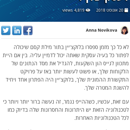
20 אוגוסט 2018
4,819 views
Anna Novikova
לא כל כך מזמן ספסרו בלוקצ'יין בתור מילת קסם שיכולה
לפתור כל בעיה עסקית שאתה יכול לדמיין עליה. בין אם היית
מתכוון לגייס הון השקעות, להגדיל את מסד הנתונים של
הלקוחות שלך, או פשוט לעשות יותר באז על פרויקט
התקשורת ההמונית שלך, בלוקצ'יין היה הפתרון אחד ויחיד
להשגת המטרה שלך.
עם זאת, עכשיו, כשההייפ נגמר, זה נעשה ברור יותר ויותר כי
לטכנולוגיה הזאת יש היתרונות והחסרונות שלה בדיוק כמו
לכל הטכנולוגיות האחרות.