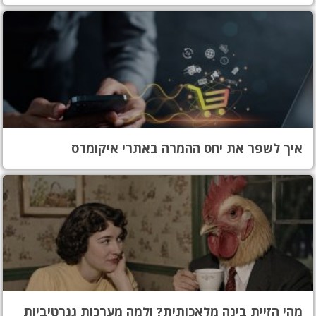
איך לשפר את יחס ההמרה באתרי איקומרס
מהי הזיית בינה מלאכותית? ולמה מערכות גנרטיביות