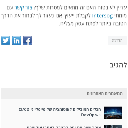
עדיין לא בטוח האם זה מתאים למטרות שלך?
צור קשר
עם
מומחי
Intersog
לקבלת ייעוץ. אנו נעזור לך לבחור את הדרך
הטובה ביותר לפתח עסק מצליח.
הדרכה
להגיב
המאמרים האחרונים
הכלים המובילים לאוטומציה של פייפלייני CI/CD
ב‑DevOps
איך לשפר את יחס ההמרה באתרי איקומרס