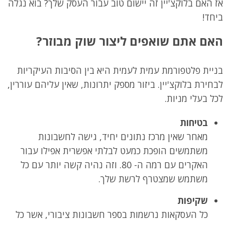
אז האם בלוקצ'יין זה יישום טוב עבור העסק שלך? בוא נגלה
ביחד!
האם אתם שואפים ליצור שוק מבוזר
?
בניית פלטפורמת עמית לעמית היא בין הסיבות העיקריות
לבחירת בלוקצ'יין. ביזור מספק יתרונות, שאין עליהם עוררין,
לכל בעלי מניות.
בטיחות
מאחר שאין מרכז נתונים יחיד, גישה לחשבונות
משתמשים הופכת כמעט לבלתי אפשרית אפילו עבור
האקרים עם רמה ה- 80. וזה נהיה קשה יותר עם כל
משתמש שמצטרף לרשת שלך.
שקיפות
כל העסקאות נרשמות בספר חשבונות ציבורי, אשר כל