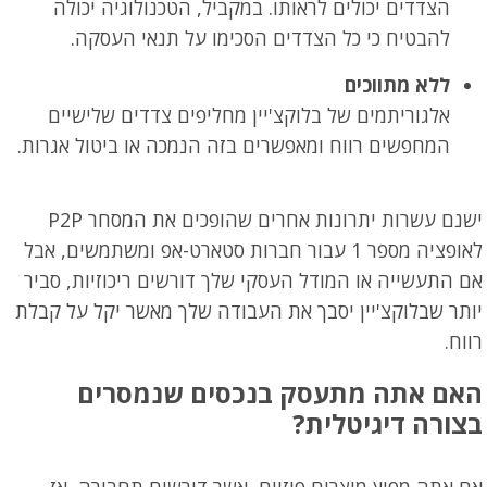
הצדדים יכולים לראותו. במקביל, הטכנולוגיה יכולה
להבטיח כי כל הצדדים הסכימו על תנאי העסקה.
ללא מתווכים
אלגוריתמים של בלוקצ'יין מחליפים צדדים שלישיים
המחפשים רווח ומאפשרים בזה הנמכה או ביטול אגרות.
ישנם עשרות יתרונות אחרים שהופכים את המסחר P2P
לאופציה מספר 1 עבור חברות סטארט-אפ ומשתמשים, אבל
אם התעשייה או המודל העסקי שלך דורשים ריכוזיות, סביר
יותר שבלוקצ'יין יסבך את העבודה שלך מאשר יקל על קבלת
רווח.
האם אתה מתעסק בנכסים שנמסרים
בצורה דיגיטלית
?