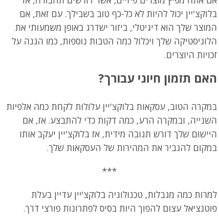
אם אתה מפיץ מוצרים פיזיים, אשר דורשים תחבורה, אז
בלוקצ'יין יכול להיות לא כל-כף טוב בשבילך. עם זאת, אם
המוצר שלך הוא דיגיטלי, ביזור ישדרג באופן משמעותי את
הלוגיסטיקה שלך ויכלול כמה הטבות נוספות, כמו הגנה על
זכויות היוצרים.
האם תזמון חיוני עבורך
?
במקרה הטוב, עסקאות בלוקצ'יין עלולות לקחת כמה אלפיות
השנייה, ובמקרה הרע, כמה דקות כדי להתבצע. אז, אם
היישום שלך דורש תגובה מידית, אז בלוקצ'יין יעקב אותו
במקום להגביר את המהירות של העסקאות שלך.
***
למרות כמה מגבלות, טכנולוגיה בלוקצ'יין עדיין בעלת
פוטנציאל עצום להפוך היות בסיס לפתרונות פורצי דרך.