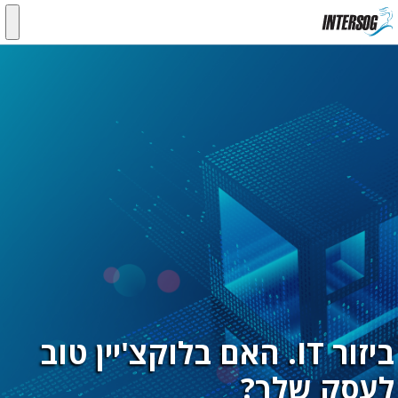
ביזור IT. האם בלוקצ'יין טוב
לעסק שלך?